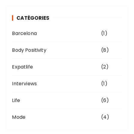
CATÉGORIES
Barcelona
(1)
Body Positivity
(8)
Expatlife
(2)
Interviews
(1)
Life
(6)
Mode
(4)