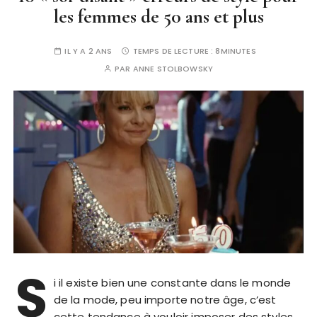
les femmes de 50 ans et plus
IL Y A 2 ANS
TEMPS DE LECTURE :
8MINUTES
PAR
ANNE STOLBOWSKY
S
i il existe bien une constante dans le monde
de la mode, peu importe notre âge, c’est
cette tendance à vouloir imposer des styles