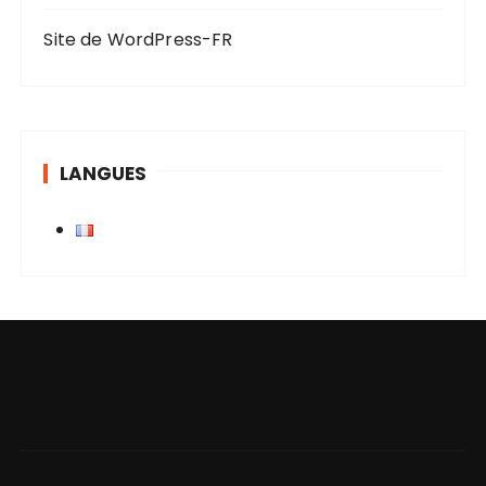
:
Site de WordPress-FR
LANGUES