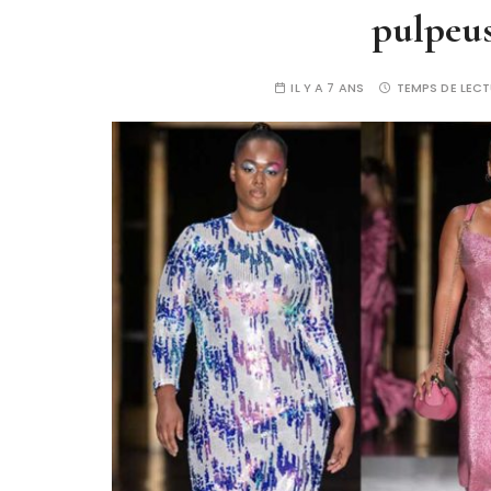
pulpeus
IL Y A 7 ANS
TEMPS DE LECT