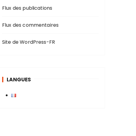
o
Flux des publications
u
r
Flux des commentaires
:
Site de WordPress-FR
LANGUES