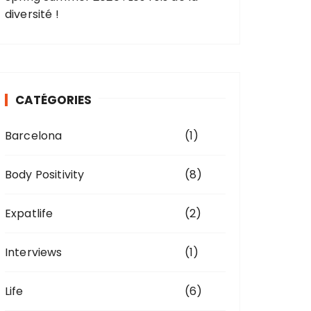
diversité !
CATÉGORIES
Barcelona
(1)
Body Positivity
(8)
Expatlife
(2)
Interviews
(1)
Life
(6)