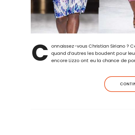
C
onnaissez-vous Christian Siriano ? Ce
quand d’autres les boudent pour leur
encore Lizzo ont eu la chance de por
CONTIN