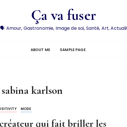
Ça va fuser
 🗣️ Amour, Gastronomie, Image de soi, Santé, Art, Actuali
ABOUT ME
SAMPLE PAGE
:
sabina karlson
SITIVITY
MODE
créateur qui fait briller les