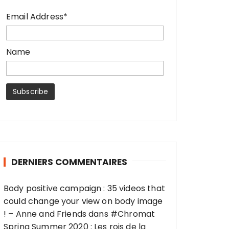
Email Address*
Name
DERNIERS COMMENTAIRES
Body positive campaign : 35 videos that
could change your view on body image
! – Anne and Friends
dans
#Chromat
Spring Summer 2020 : Les rois de la