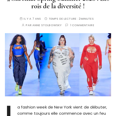
rois de la diversité !
IL Y A 7 ANS
TEMPS DE LECTURE :
2MINUTES
PAR
ANNE STOLBOWSKY
1 COMMENTAIRE
L
a fashion week de New York vient de débuter,
comme toujours elle commence avec un feu