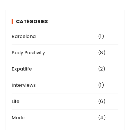
CATÉGORIES
Barcelona
(1)
Body Positivity
(8)
Expatlife
(2)
Interviews
(1)
Life
(6)
Mode
(4)