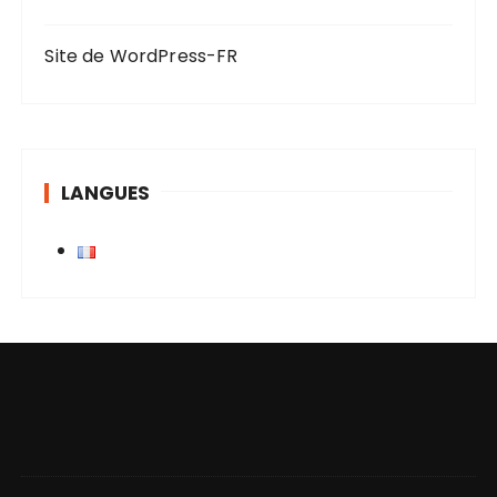
:
Site de WordPress-FR
LANGUES